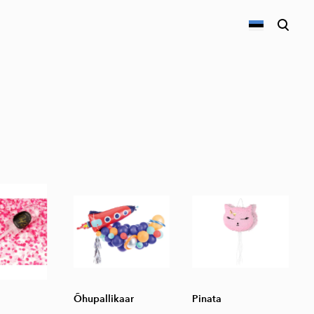
lisati ostukorvi.
Vaata ostukorvi
Õhupallikaar
Pinata