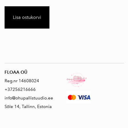
Lisa ostukorvi
FLOAA OÜ
Reg.nr 14608024
+37256216666
info@ohupallistuudio.ee
Sõle 14, Tallinn, Estonia