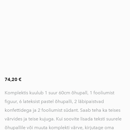
74,20 €
Komplektis kuulub 1 suur 60cm õhupall, 1 fooliumist
figuur, 6 lateksist pastel õhupalli, 2 läbipaistvad
konfettidega ja 2 fooliumist südant. Saab teha ka teises
värvides ja teise kujuga. Kui soovite lisada teksti suurele
õhupallile või muuta komplekti värve, kirjutage oma