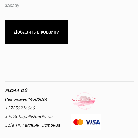
заказу.
Добавить в корзину
FLOAA OÜ
Рег. номер14608024
+37256216666
info@ohupallistuudio.ee
Sõle 14, Таллинн, Эстония