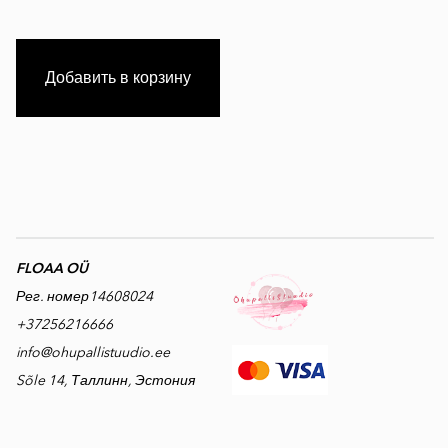
Добавить в корзину
FLOAA OÜ
Рег. номер14608024
+37256216666
info@ohupallistuudio.ee
Sõle 14, Таллинн, Эстония