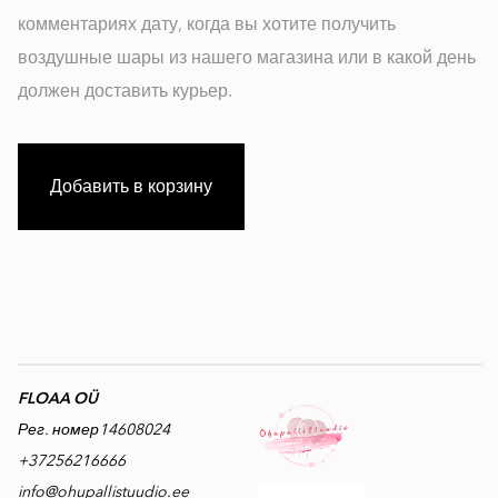
комментариях дату, когда вы хотите получить
воздушные шары из нашего магазина или в какой день
должен доставить курьер.
Добавить в корзину
FLOAA OÜ
Рег. номер14608024
+37256216666
info@ohupallistuudio.ee