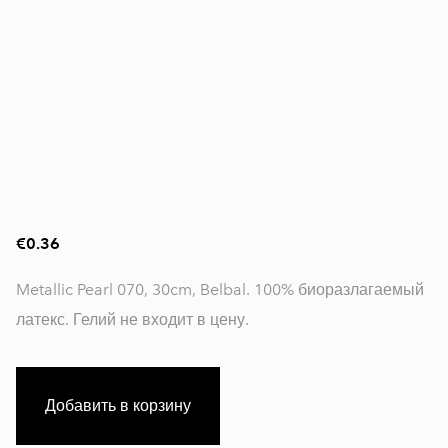
€0.36
Metallic Pearl 070, 30cm, Belbal. 100% биоразлагаемый
латекс. Гелий не входит в цену.
Добавить в корзину