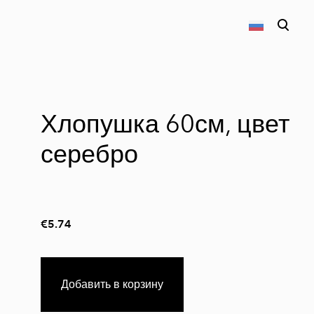
был добавлен в
Просмотр корзины
корзину.
Хлопушка 60см, цвет
серебро
€5.74
Добавить в корзину