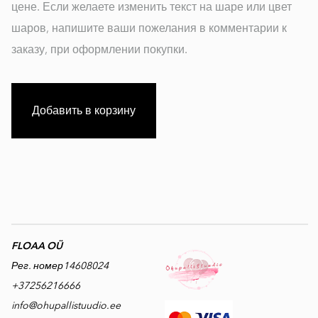
цене. Если желаете изменить текст на шаре или цвет
шаров, напишите ваши пожелания в комментарии к
заказу, при оформлении покупки.
Добавить в корзину
FLOAA OÜ
Рег. номер14608024
+37256216666
info@ohupallistuudio.ee