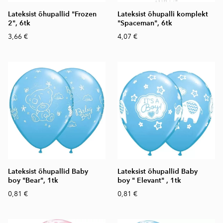
Lateksist õhupallid "Frozen
Lateksist õhupalli komplekt
2", 6tk
"Spaceman", 6tk
3,66 €
4,07 €
Lateksist õhupallid Baby
Lateksist õhupallid Baby
boy "Bear", 1tk
boy " Elevant" , 1tk
0,81 €
0,81 €