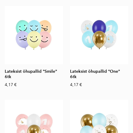
Lateksist õhupallid "Smile"
Lateksist õhupallid "One"
6tk
6tk
4,17 €
4,17 €