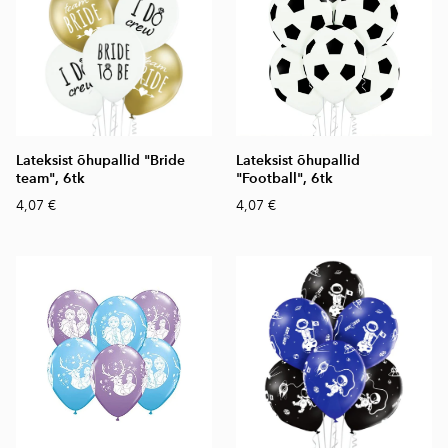
Lateksist õhupallid "Bride
Lateksist õhupallid
team", 6tk
"Football", 6tk
4,07 €
4,07 €