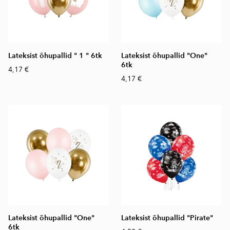
Lateksist õhupallid " 1 " 6tk
Lateksist õhupallid "One"
6tk
4,17 €
4,17 €
Lateksist õhupallid "One"
Lateksist õhupallid "Pirate"
6tk