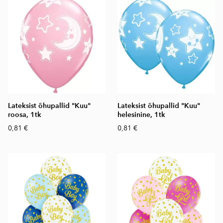
Lateksist õhupallid "Kuu"
Lateksist õhupallid "Kuu"
roosa, 1tk
helesinine, 1tk
0,81 €
0,81 €