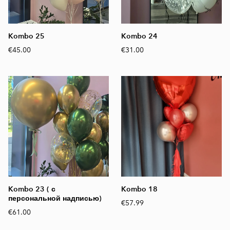
Kombo 25
Kombo 24
€45.00
€31.00
Kombo 23 ( с
Kombo 18
персональной надписью)
€57.99
€61.00