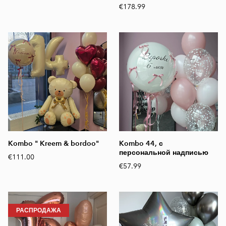
€178.99
Kombo " Kreem & bordoo"
Kombo 44, с
персональной надписью
€111.00
€57.99
РАСПРОДАЖА