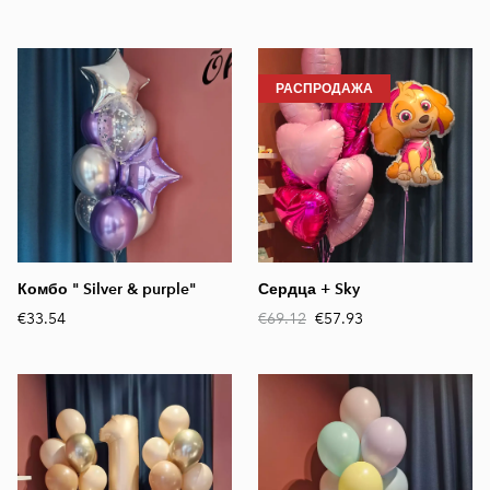
РАСПРОДАЖА
Комбо " Silver & purple"
Сердца + Sky
€33.54
€69.12
€57.93