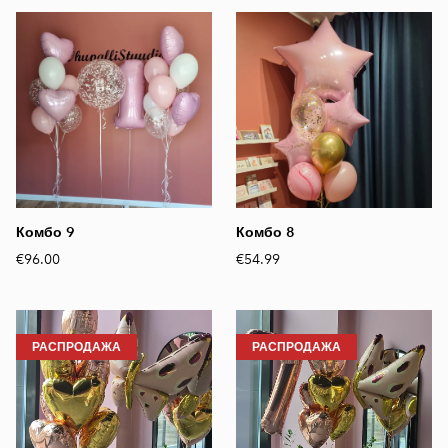
Комбо 9
Комбо 8
€96.00
€54.99
РАСПРОДАЖА
РАСПРОДАЖА