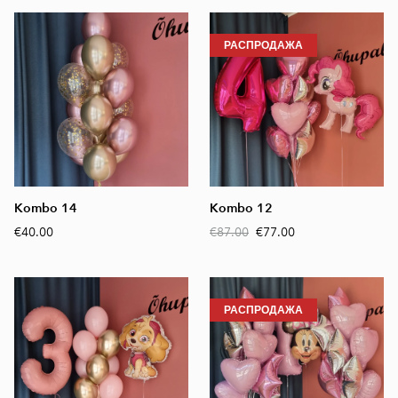
РАСПРОДАЖА
Kombo 14
Kombo 12
€40.00
€87.00
€77.00
РАСПРОДАЖА