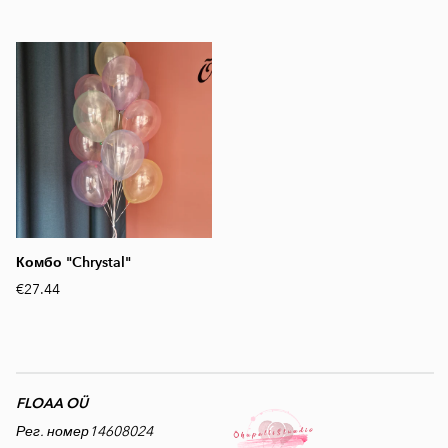
Комбо "Chrystal"
€27.44
FLOAA OÜ
Рег. номер14608024