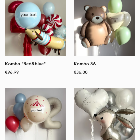
Kombo "Red&blue"
Kombo 36
€96.99
€36.00