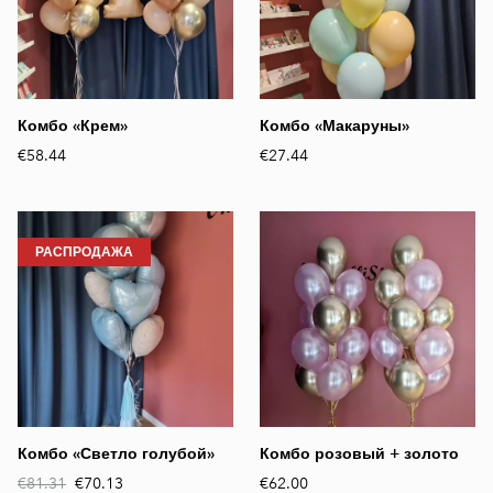
Комбо «Крем»
Комбо «Макаруны»
€58.44
€27.44
РАСПРОДАЖА
Комбо «Светло голубой»
Комбо розовый + золото
€81.31
€70.13
€62.00