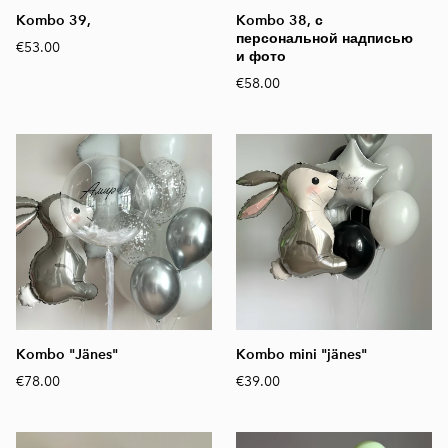
Kombo 39,
Kombo 38, с
персональной надписью
€53.00
и фото
€58.00
Kombo "Jänes"
Kombo mini "jänes"
€78.00
€39.00