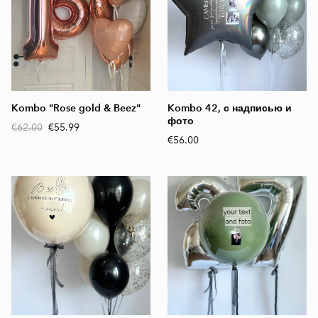
Kombo "Rose gold & Beez"
Kombo 42, с надписью и
фото
€62.00
€55.99
€56.00