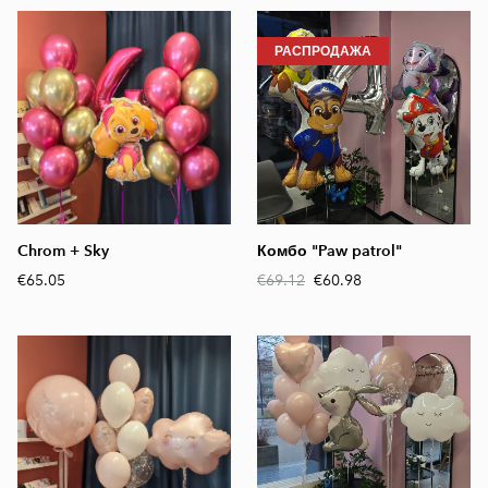
РАСПРОДАЖА
Chrom + Sky
Комбо "Paw patrol"
€65.05
€69.12
€60.98