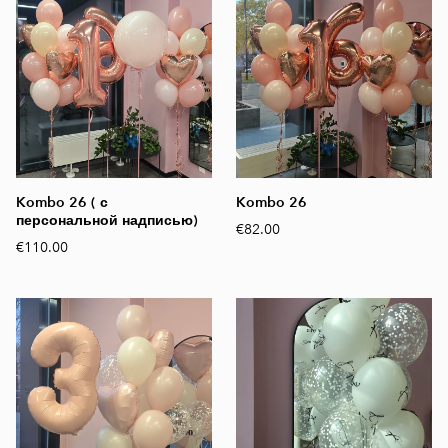
Kombo 26 ( с
Kombo 26
персональной надписью)
€82.00
€110.00