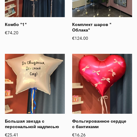
Комбо "1"
Комплект шаров "
Облака"
€74.20
€124.00
Большая звезда с
Фольгированное сердце
персональной надписью
с бантиками
€25.41
€16.26